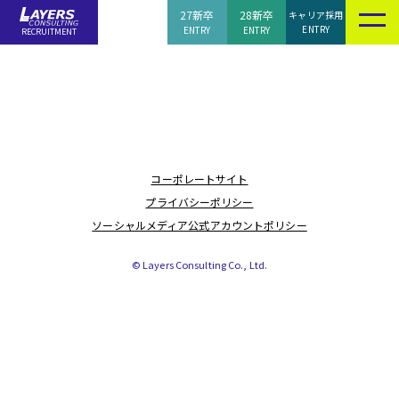
27新卒
28新卒
キャリア採用
ENTRY
ENTRY
ENTRY
RECRUITMENT
コーポレートサイト
プライバシーポリシー
ソーシャルメディア公式アカウントポリシー
© Layers Consulting Co., Ltd.